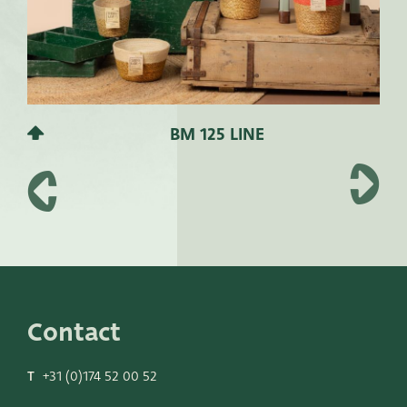
BM 125 LINE
Contact
T
+31 (0)174 52 00 52