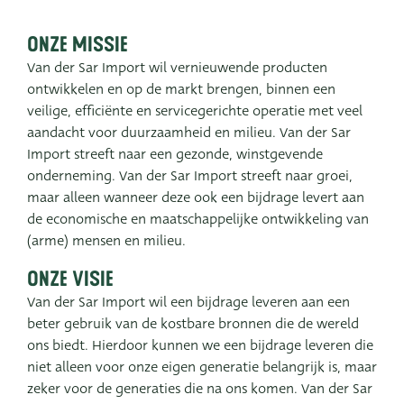
SNEL NAAR
Onze missie
Van der Sar Import wil vernieuwende producten
PoTtEn
MandEn
ontwikkelen en op de markt brengen, binnen een
veilige, efficiënte en servicegerichte operatie met veel
aandacht voor duurzaamheid en milieu. Van der Sar
Import streeft naar een gezonde, winstgevende
Bekijk ook eens
onderneming. Van der Sar Import streeft naar groei,
maar alleen wanneer deze ook een bijdrage levert aan
Very Potter
de economische en maatschappelijke ontwikkeling van
(arme) mensen en milieu.
Terima Kasih
Onze visie
XXL-Products
Van der Sar Import wil een bijdrage leveren aan een
beter gebruik van de kostbare bronnen die de wereld
TC Concept
ons biedt. Hierdoor kunnen we een bijdrage leveren die
niet alleen voor onze eigen generatie belangrijk is, maar
zeker voor de generaties die na ons komen. Van der Sar