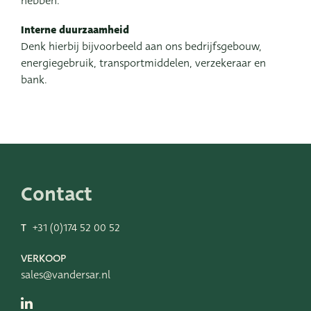
hebben.
Interne duurzaamheid
Denk hierbij bijvoorbeeld aan ons bedrijfsgebouw,
energiegebruik, transportmiddelen, verzekeraar en
bank.
Contact
T
+31 (0)174 52 00 52
VERKOOP
sales@vandersar.nl