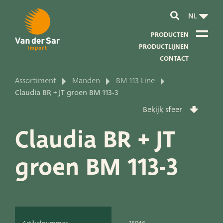
NL
PRODUCTEN
PRODUCTLIJNEN
CONTACT
Assortiment
Manden
BM 113 Line
Over van der Sar Import
Claudia BR + JT groen BM 113-3
Bekijk sfeer
Over onze certificaten
Claudia BR + JT
Over onze duurzaamheid
groen BM 113-3
Over onze visie en missie
Over ons bedrijf
Productontwikkeling