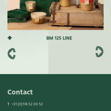
BM 125 LINE
Contact
T
+31 (0)174 52 00 52