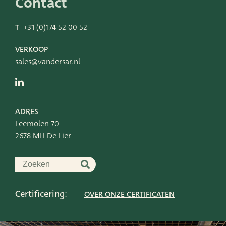
Contact
T
+31 (0)174 52 00 52
VERKOOP
sales@vandersar.nl
ADRES
Leemolen 70
2678 MH De Lier
Certificering:
OVER ONZE CERTIFICATEN