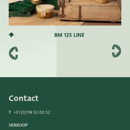
BM 125 LINE
Contact
T
+31 (0)174 52 00 52
VERKOOP