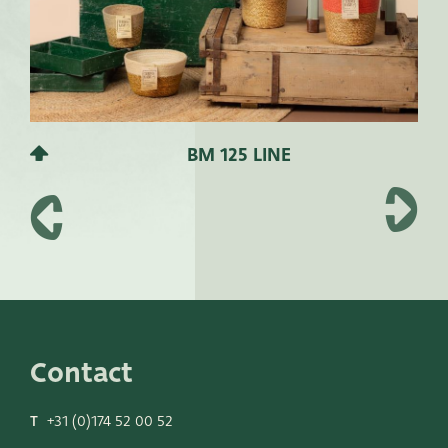
BM 125 LINE
Contact
T
+31 (0)174 52 00 52