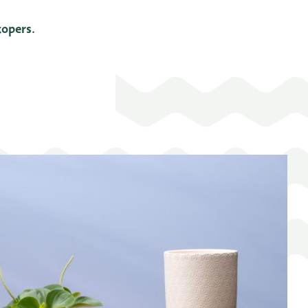
kopers.