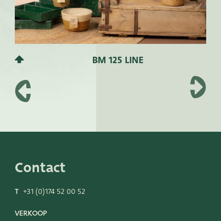
BM 125 LINE
Contact
T
+31 (0)174 52 00 52
VERKOOP