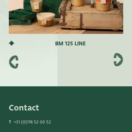
BM 125 LINE
Contact
T
+31 (0)174 52 00 52