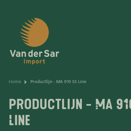
Over van der Sar Impo
Home
Productlijn - MA 910 SS Line
Productlijnen
Productlijn - MA 91
Onze merken
Line