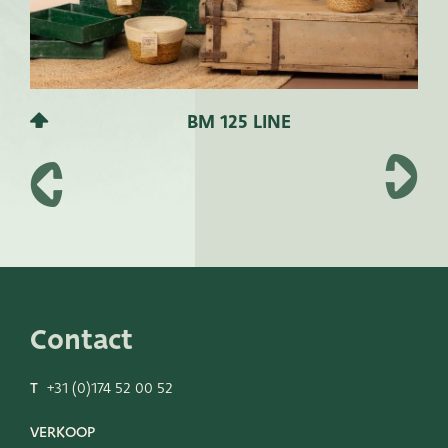
BM 125 LINE
Contact
T
+31 (0)174 52 00 52
VERKOOP