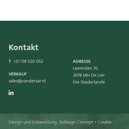
Kontakt
T
+31 174 520 052
ADRESSE
Leemolen 70
VERKAUF
2678 MH De Lier
sales@vandersar.nl
Die Niederlande
Design und Entwicklung:
Stdesign Concept + Creatie