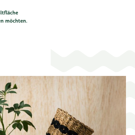
ltfläche
len möchten.