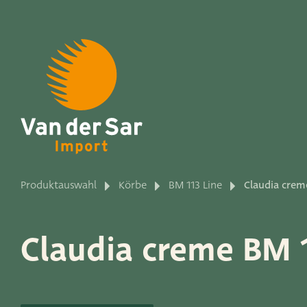
Über Van der Sar Impo
Produktauswahl
Körbe
BM 113 Line
Claudia crem
Produktlinien
Claudia creme BM 1
Unsere Marken