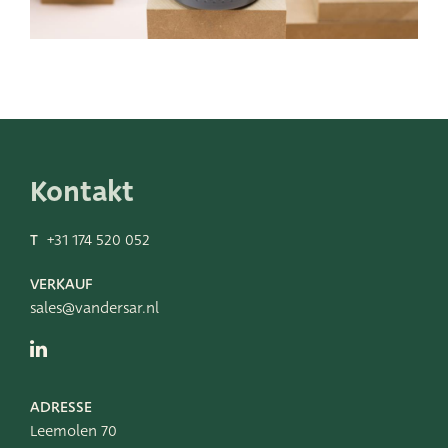
Kontakt
T
+31 174 520 052
VERKAUF
sales@vandersar.nl
ADRESSE
Leemolen 70