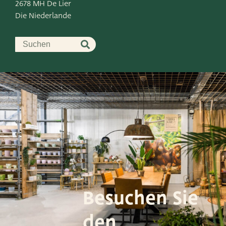
2678 MH De Lier
Die Niederlande
Besuchen Sie
den