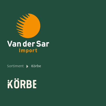
Über Van der Sar Impo
Sortiment
Körbe
Produktlinien
Körbe
Unsere Marken