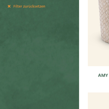
Filter zurücksetzen
AMY 