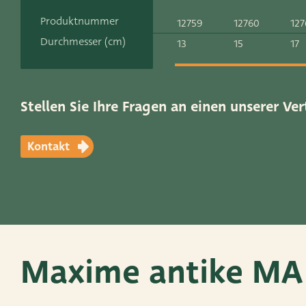
Kontakt
Produktnummer
12759
12760
127
ADRES
Durchmesser (cm)
13
15
17
Leemolen 70
T
+31 174 520 0
2678 MH De Lier
E
sales@vanders
Die Niederlande
Stellen Sie Ihre Fragen an einen unserer Ver
Kontakt
Maxime antike MA