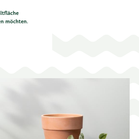
ltfläche
len möchten.