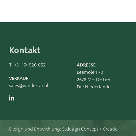
Kontakt
T
+31 174 520 052
ADRESSE
Leemolen 70
VERKAUF
2678 MH De Lier
sales@vandersar.nl
Die Niederlande
Design und Entwicklung:
Stdesign Concept + Creatie