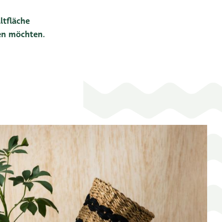
ltfläche
len möchten.