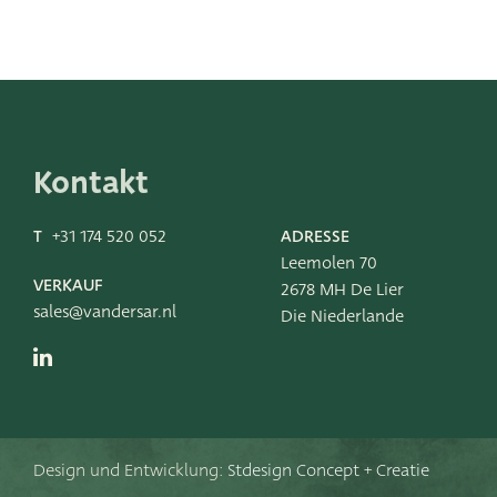
Kontakt
T
+31 174 520 052
ADRESSE
Leemolen 70
VERKAUF
2678 MH De Lier
sales@vandersar.nl
Die Niederlande
Design und Entwicklung:
Stdesign Concept + Creatie