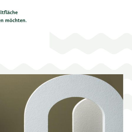
ltfläche
len möchten.