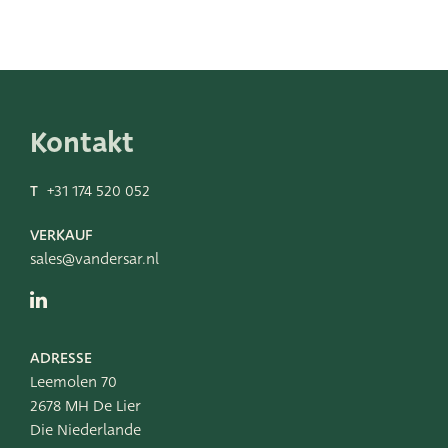
Kontakt
T
+31 174 520 052
VERKAUF
sales@vandersar.nl
ADRESSE
Leemolen 70
2678 MH De Lier
Die Niederlande