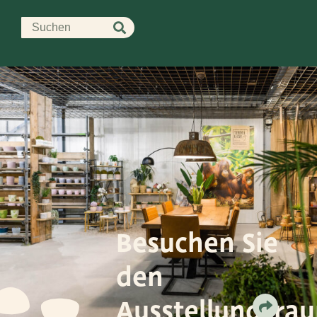
Besuchen Sie
den
Ausstellungsra