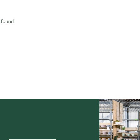
 found.