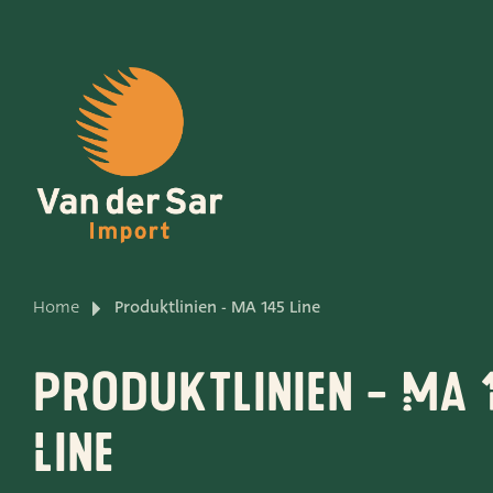
Über Van der Sar Impo
Home
Produktlinien - MA 145 Line
Produktlinien
Produktlinien - MA 
Unsere Marken
Line